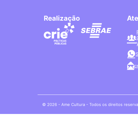
Realização
At
S
c
© 2026 - Ame Cultura - Todos os direitos reserv