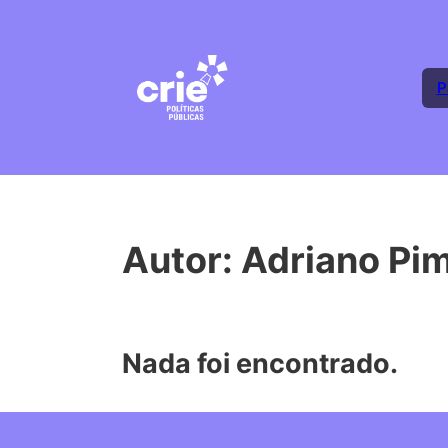
P
Autor:
Adriano Pi
Nada foi encontrado.