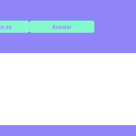
re-se
Acessar