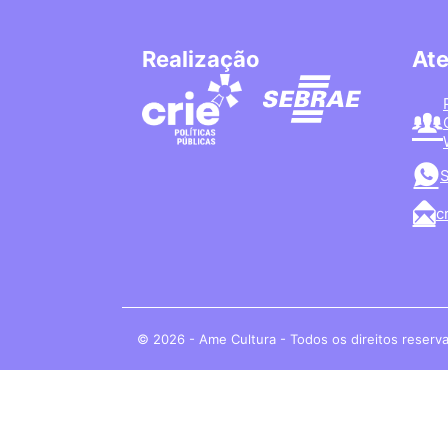
Realização
At
S
c
© 2026 - Ame Cultura - Todos os direitos reserv