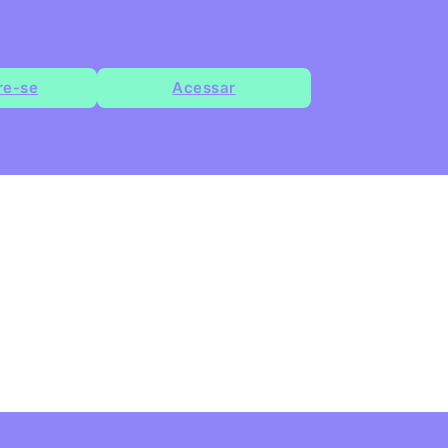
re-se
Acessar