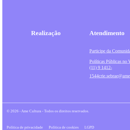
Realização
Atendimento
Participe da Comunid
Políticas Públicas n
(11) 9 1412-
1544
crie.sebrae@ame
© 2026 - Ame Cultura - Todos os direitos reservados.
Política de privacidade
Política de cookies
LGPD