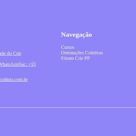
Navegação
Cursos
Orientações Coletivas
ade do Crie
Fórum Crie PP
o WhatsApp
Sac: +55
cultura.com.br