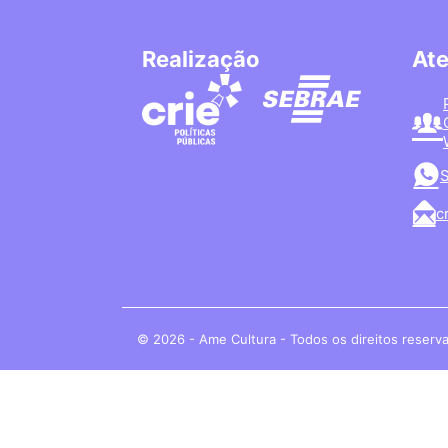
Realização
At
S
c
© 2026 - Ame Cultura - Todos os direitos reserv