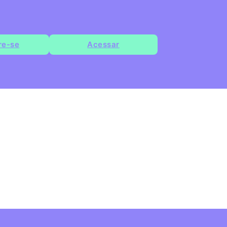
re-se
Acessar