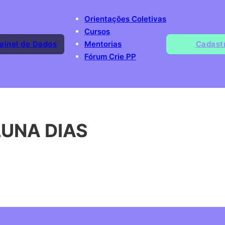
Orientações Coletivas
Cursos
ainel de Dados
Mentorias
Cadast
Fórum Crie PP
LUNA DIAS