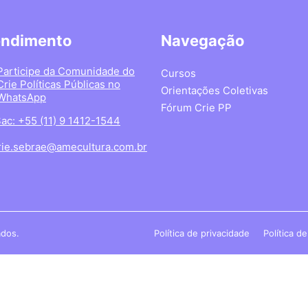
endimento
Navegação
Participe da Comunidade do
Cursos
Crie Políticas Públicas no
Orientações Coletivas
WhatsApp
Fórum Crie PP
ac: +55 (11) 9 1412-1544
rie.sebrae@amecultura.com.br
ados.
Política de privacidade
Política d