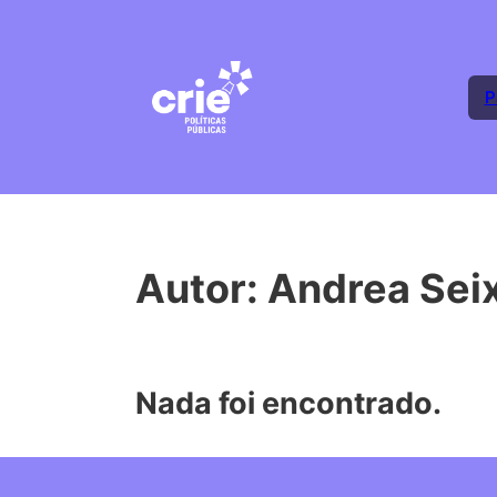
P
Autor:
Andrea Sei
Nada foi encontrado.