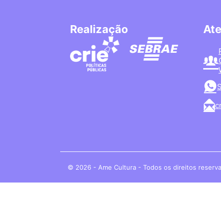
Realização
At
S
c
© 2026 - Ame Cultura - Todos os direitos reserv