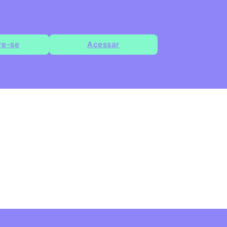
re-se
Acessar