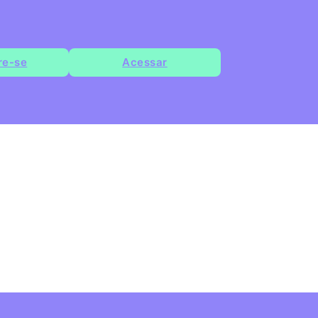
re-se
Acessar