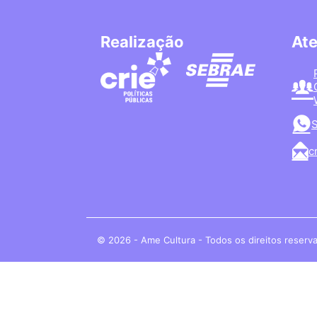
Realização
At
S
c
© 2026 - Ame Cultura - Todos os direitos reserv