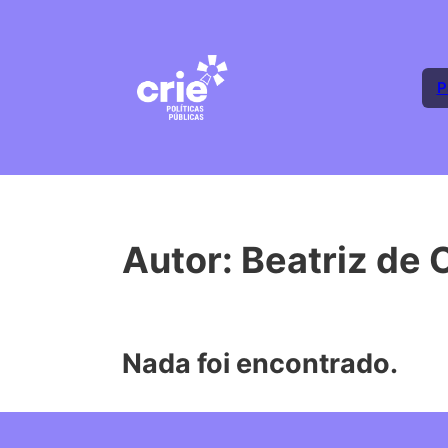
P
Autor:
Beatriz de O
Nada foi encontrado.