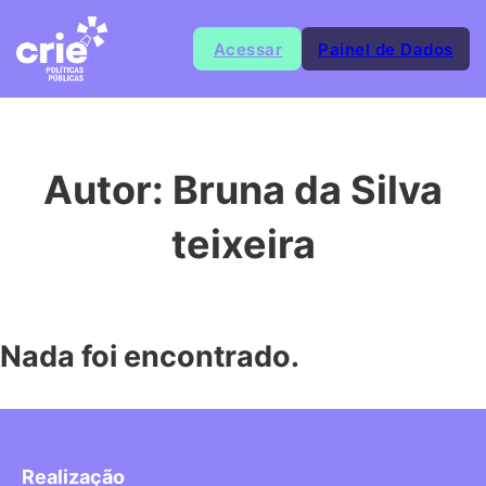
Acessar
Painel de Dados
Autor:
Bruna da Silva
teixeira
Nada foi encontrado.
Realização