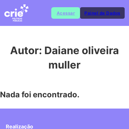
Acessar
Painel de Dados
Autor:
Daiane oliveira
muller
Nada foi encontrado.
Realização