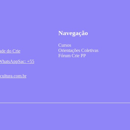
Navegação
Cursos
Orientações Coletivas
ade do Crie
Fórum Crie PP
o WhatsApp
Sac: +55
cultura.com.br