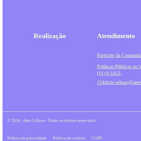
Realização
Atendimento
Participe da Comunid
Políticas Públicas n
(11) 9 1412-
1544
crie.sebrae@ame
© 2026 - Ame Cultura - Todos os direitos reservados.
Política de privacidade
Política de cookies
LGPD