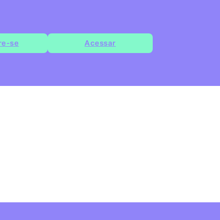
re-se
Acessar