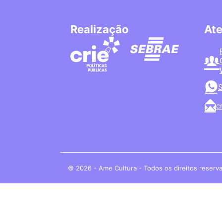
Realização
At
S
c
© 2026 - Ame Cultura - Todos os direitos reserv