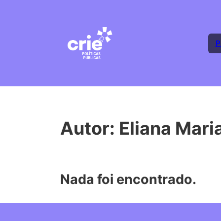
P
Autor:
Eliana Mari
Nada foi encontrado.