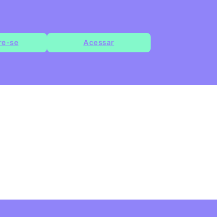
re-se
Acessar