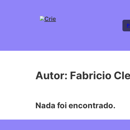
P
Autor:
Fabricio C
Nada foi encontrado.