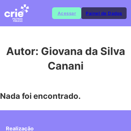
Acessar
Painel de Dados
Autor:
Giovana da Silva
Canani
Nada foi encontrado.
Realização