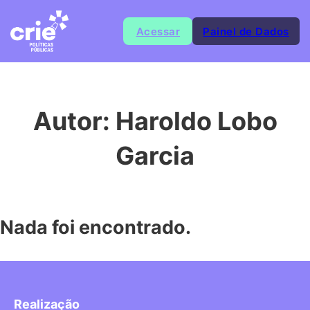
Acessar
Painel de Dados
Autor:
Haroldo Lobo
Garcia
Nada foi encontrado.
Realização