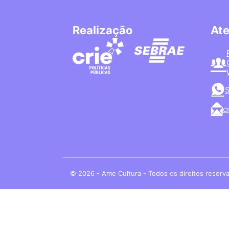
Realização
At
S
c
© 2026 - Ame Cultura - Todos os direitos reserv