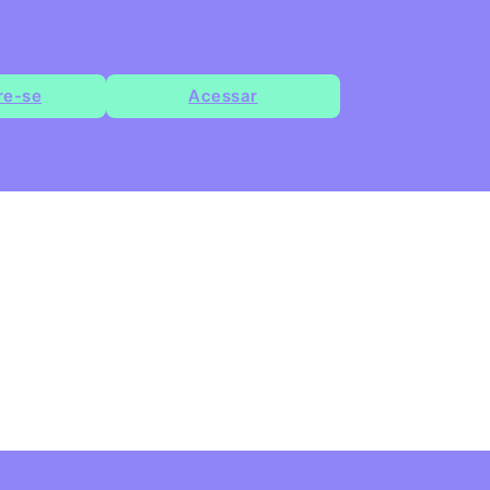
re-se
Acessar