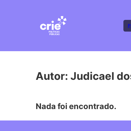
P
Autor:
Judicael do
Nada foi encontrado.