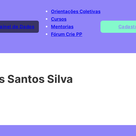
Orientações Coletivas
Cursos
ainel de Dados
Mentorias
Cadast
Fórum Crie PP
s Santos Silva