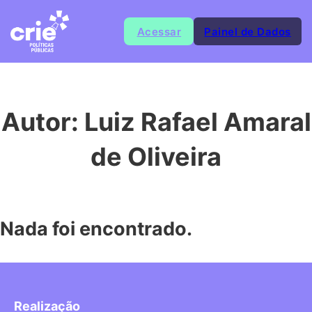
Acessar
Painel de Dados
Autor:
Luiz Rafael Amaral
de Oliveira
Nada foi encontrado.
Realização