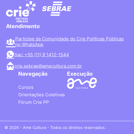
Atendimento
Participe da Comunidade do Crie Políticas Públicas
no WhatsApp
Sac: +55 (11) 9 1412-1544
crie.sebrae@amecultura.com.br
Navegação
Execução
Cursos
Orientações Coletivas
Fórum Crie PP
© 2026 - Ame Cultura - Todos os direitos reservados.