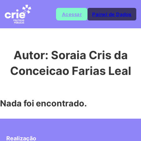
Acessar
Painel de Dados
Autor:
Soraia Cris da
Conceicao Farias Leal
Nada foi encontrado.
Realização