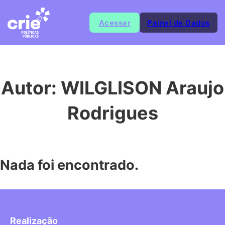
Acessar
Painel de Dados
Autor:
WILGLISON Araujo
Rodrigues
Nada foi encontrado.
Realização