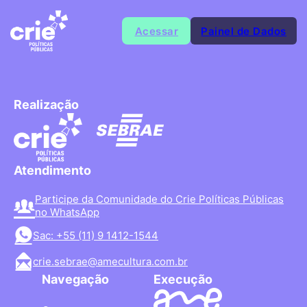
Acessar
Painel de Dados
Realização
Atendimento
Participe da Comunidade do Crie Políticas Públicas
no WhatsApp
Sac: +55 (11) 9 1412-1544
crie.sebrae@amecultura.com.br
Navegação
Execução