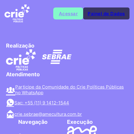
Acessar
Painel de Dados
Realização
Atendimento
Participe da Comunidade do Crie Políticas Públicas
no WhatsApp
Sac: +55 (11) 9 1412-1544
crie.sebrae@amecultura.com.br
Navegação
Execução