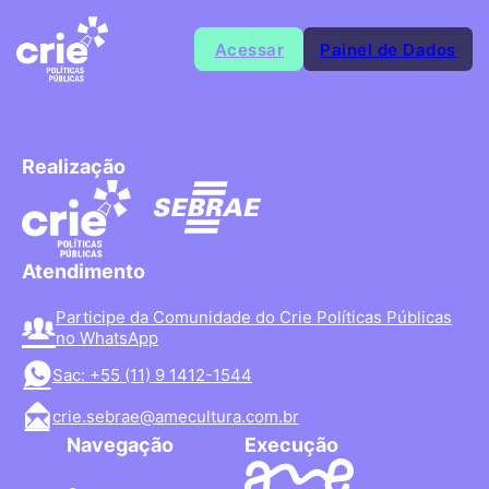
Acessar
Painel de Dados
Realização
Atendimento
Participe da Comunidade do Crie Políticas Públicas
no WhatsApp
Sac: +55 (11) 9 1412-1544
crie.sebrae@amecultura.com.br
Navegação
Execução