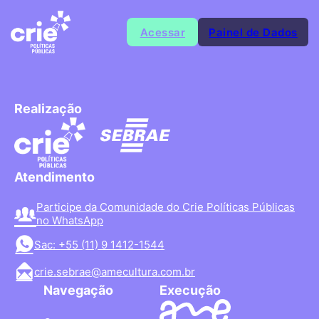
Acessar
Painel de Dados
Realização
Atendimento
Participe da Comunidade do Crie Políticas Públicas
no WhatsApp
Sac: +55 (11) 9 1412-1544
crie.sebrae@amecultura.com.br
Navegação
Execução