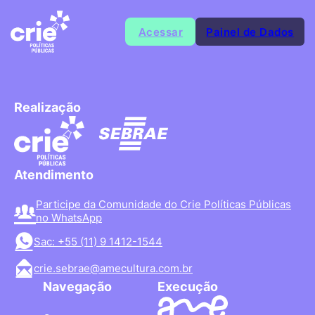
Acessar
Painel de Dados
Realização
Atendimento
Participe da Comunidade do Crie Políticas Públicas
no WhatsApp
Sac: +55 (11) 9 1412-1544
crie.sebrae@amecultura.com.br
Navegação
Execução