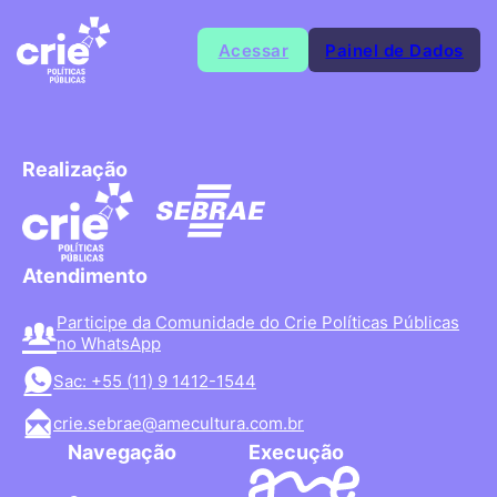
Acessar
Painel de Dados
Realização
Atendimento
Participe da Comunidade do Crie Políticas Públicas
no WhatsApp
Sac: +55 (11) 9 1412-1544
crie.sebrae@amecultura.com.br
Navegação
Execução