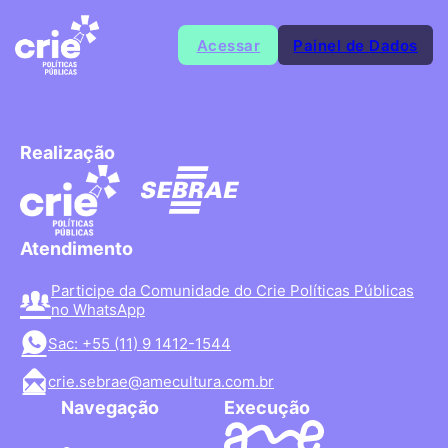
Acessar
Painel de Dados
Realização
Atendimento
Participe da Comunidade do Crie Políticas Públicas
no WhatsApp
Sac: +55 (11) 9 1412-1544
crie.sebrae@amecultura.com.br
Navegação
Execução