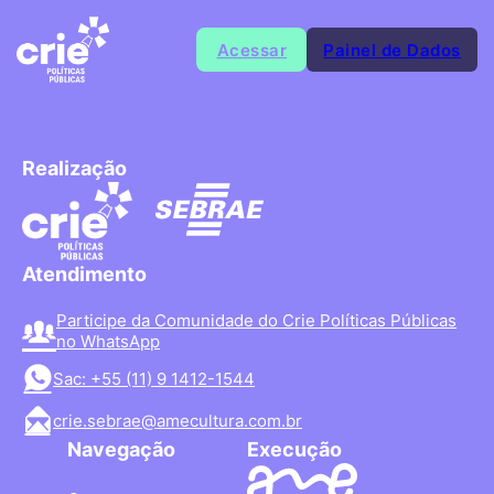
Acessar
Painel de Dados
Realização
Atendimento
Participe da Comunidade do Crie Políticas Públicas
no WhatsApp
Sac: +55 (11) 9 1412-1544
crie.sebrae@amecultura.com.br
Navegação
Execução