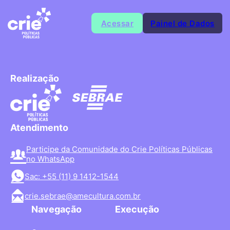
Acessar
Painel de Dados
Realização
Atendimento
Participe da Comunidade do Crie Políticas Públicas
no WhatsApp
Sac: +55 (11) 9 1412-1544
crie.sebrae@amecultura.com.br
Navegação
Execução