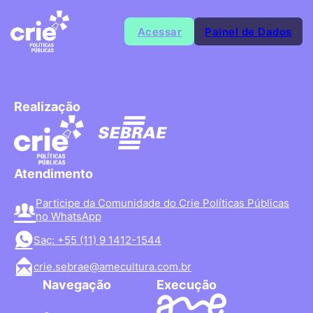
Acessar
Painel de Dados
Realização
Atendimento
Participe da Comunidade do Crie Políticas Públicas
no WhatsApp
Sac: +55 (11) 9 1412-1544
crie.sebrae@amecultura.com.br
Navegação
Execução