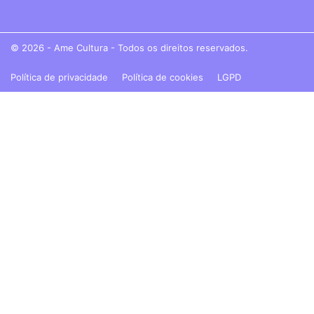
© 2026 - Ame Cultura - Todos os direitos reservados.
Política de privacidade
Política de cookies
LGPD