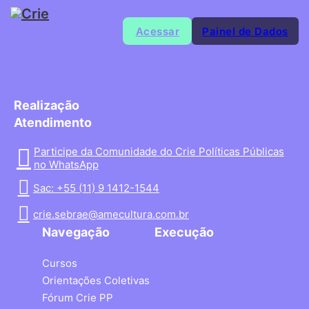
Acessar
Painel de Dados
Realização
Atendimento
Participe da Comunidade do Crie Políticas Públicas
no WhatsApp
Sac: +55 (11) 9 1412-1544
crie.sebrae@amecultura.com.br
Navegação
Execução
Cursos
Orientações Coletivas
Fórum Crie PP