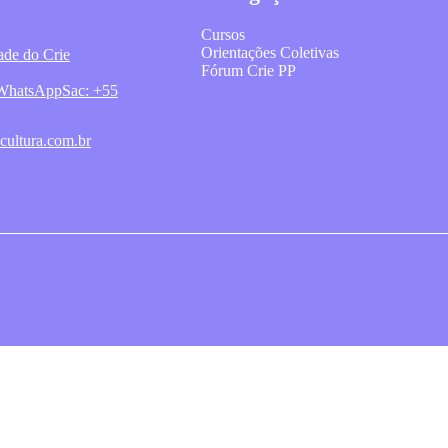
Cursos
Orientações Coletivas
ade do Crie
Fórum Crie PP
o WhatsApp
Sac: +55
cultura.com.br