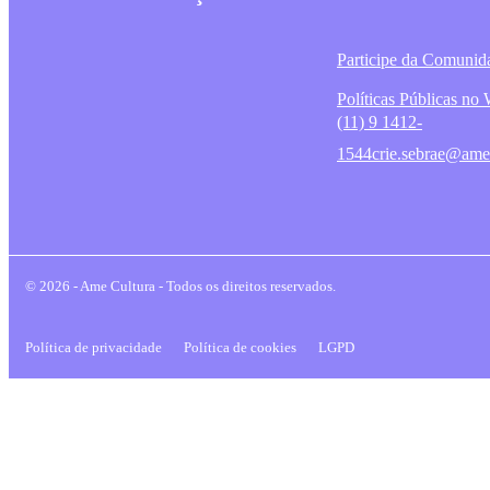
Participe da Comunid
Políticas Públicas n
(11) 9 1412-
1544
crie.sebrae@ame
© 2026 - Ame Cultura - Todos os direitos reservados.
Política de privacidade
Política de cookies
LGPD