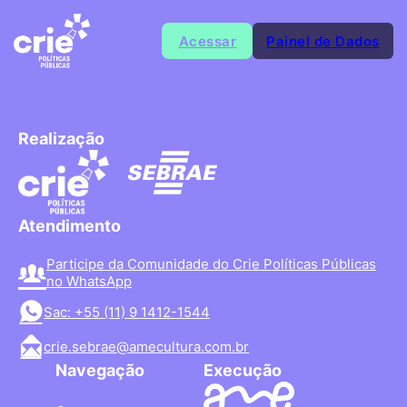
Acessar
Painel de Dados
Realização
Atendimento
Participe da Comunidade do Crie Políticas Públicas
no WhatsApp
Sac: +55 (11) 9 1412-1544
crie.sebrae@amecultura.com.br
Navegação
Execução