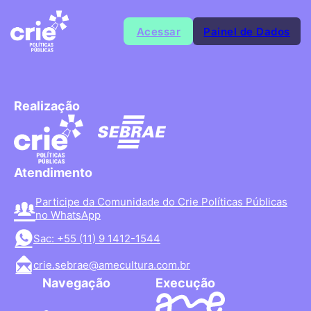
Acessar
Painel de Dados
Realização
Atendimento
Participe da Comunidade do Crie Políticas Públicas
no WhatsApp
Sac: +55 (11) 9 1412-1544
crie.sebrae@amecultura.com.br
Navegação
Execução