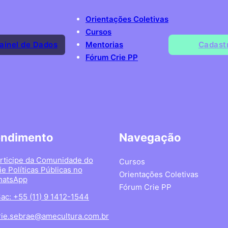
Orientações Coletivas
Cursos
ainel de Dados
Mentorias
Cadast
Fórum Crie PP
endimento
Navegação
rticipe da Comunidade do
Cursos
ie Políticas Públicas no
Orientações Coletivas
atsApp
Fórum Crie PP
ac: +55 (11) 9 1412-1544
rie.sebrae@amecultura.com.br