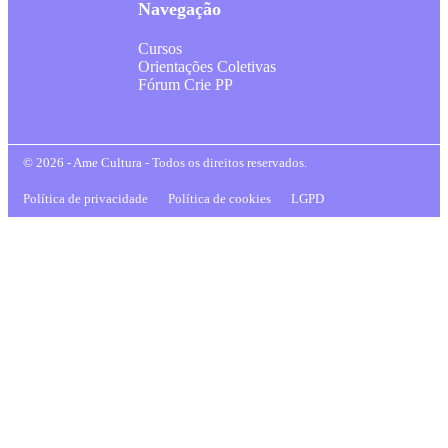
Navegação
Cursos
Orientações Coletivas
Fórum Crie PP
© 2026 - Ame Cultura - Todos os direitos reservados.
Política de privacidade
Política de cookies
LGPD