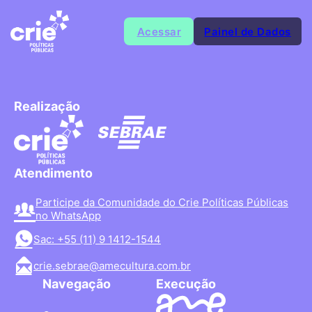
Acessar
Painel de Dados
Realização
Atendimento
Participe da Comunidade do Crie Políticas Públicas
no WhatsApp
Sac: +55 (11) 9 1412-1544
crie.sebrae@amecultura.com.br
Navegação
Execução