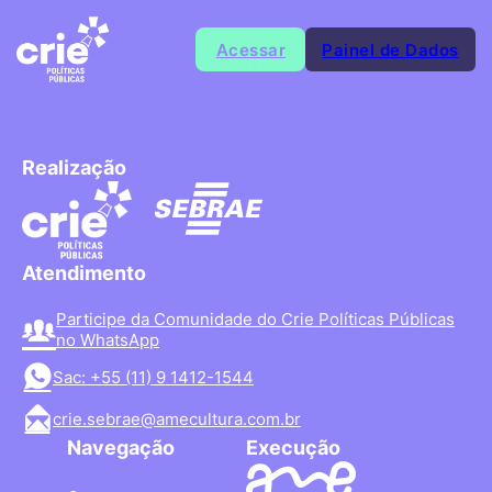
Acessar
Painel de Dados
Realização
Atendimento
Participe da Comunidade do Crie Políticas Públicas
no WhatsApp
Sac: +55 (11) 9 1412-1544
crie.sebrae@amecultura.com.br
Navegação
Execução