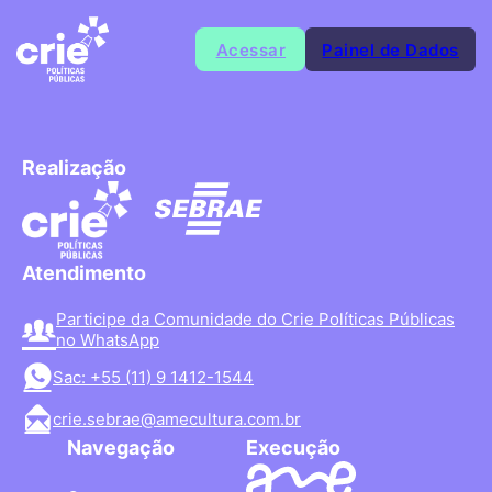
Acessar
Painel de Dados
Realização
Atendimento
Participe da Comunidade do Crie Políticas Públicas
no WhatsApp
Sac: +55 (11) 9 1412-1544
crie.sebrae@amecultura.com.br
Navegação
Execução