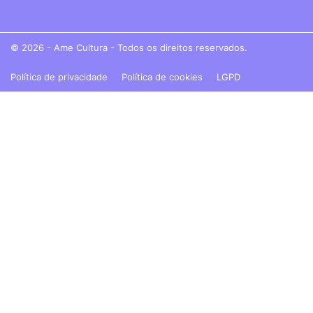
© 2026 - Ame Cultura - Todos os direitos reservados.
Política de privacidade
Política de cookies
LGPD