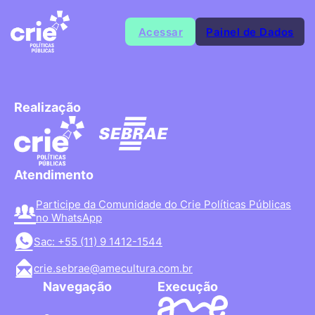
Acessar
Painel de Dados
Realização
Atendimento
Participe da Comunidade do Crie Políticas Públicas
no WhatsApp
Sac: +55 (11) 9 1412-1544
crie.sebrae@amecultura.com.br
Navegação
Execução