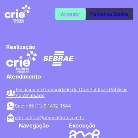
Acessar
Painel de Dados
Realização
Atendimento
Participe da Comunidade do Crie Políticas Públicas
no WhatsApp
Sac: +55 (11) 9 1412-1544
crie.sebrae@amecultura.com.br
Navegação
Execução