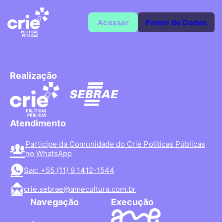
Acessar
Painel de Dados
Realização
Atendimento
Participe da Comunidade do Crie Políticas Públicas
no WhatsApp
Sac: +55 (11) 9 1412-1544
crie.sebrae@amecultura.com.br
Navegação
Execução