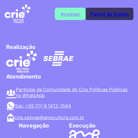
Acessar
Painel de Dados
Realização
Atendimento
Participe da Comunidade do Crie Políticas Públicas
no WhatsApp
Sac: +55 (11) 9 1412-1544
crie.sebrae@amecultura.com.br
Navegação
Execução