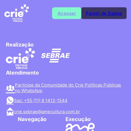
Acessar
Painel de Dados
Realização
Atendimento
Participe da Comunidade do Crie Políticas Públicas
no WhatsApp
Sac: +55 (11) 9 1412-1544
crie.sebrae@amecultura.com.br
Navegação
Execução