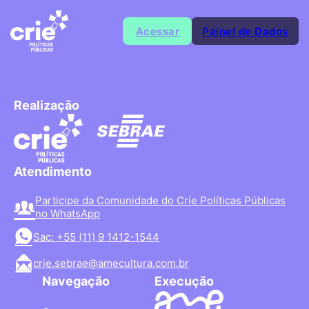
Acessar
Painel de Dados
Realização
Atendimento
Participe da Comunidade do Crie Políticas Públicas
no WhatsApp
Sac: +55 (11) 9 1412-1544
crie.sebrae@amecultura.com.br
Navegação
Execução