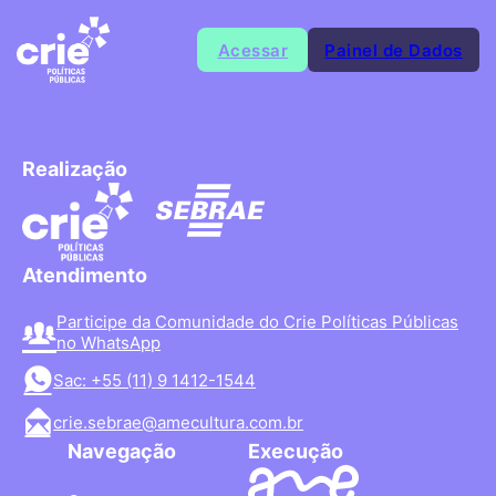
Acessar
Painel de Dados
Realização
Atendimento
Participe da Comunidade do Crie Políticas Públicas
no WhatsApp
Sac: +55 (11) 9 1412-1544
crie.sebrae@amecultura.com.br
Navegação
Execução