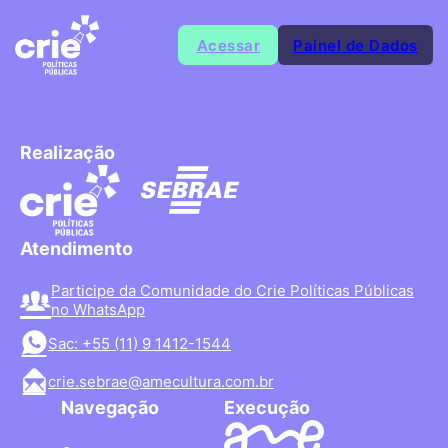
Acessar
Painel de Dados
Realização
Atendimento
Participe da Comunidade do Crie Políticas Públicas
no WhatsApp
Sac: +55 (11) 9 1412-1544
crie.sebrae@amecultura.com.br
Navegação
Execução