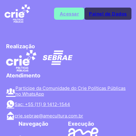
Acessar
Painel de Dados
Realização
Atendimento
Participe da Comunidade do Crie Políticas Públicas
no WhatsApp
Sac: +55 (11) 9 1412-1544
crie.sebrae@amecultura.com.br
Navegação
Execução