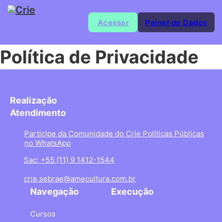
Acessar
Painel de Dados
Política de Privacidade
Realização
Atendimento
Participe da Comunidade do Crie Políticas Públicas
no WhatsApp
Sac: +55 (11) 9 1412-1544
crie.sebrae@amecultura.com.br
Navegação
Execução
Cursos